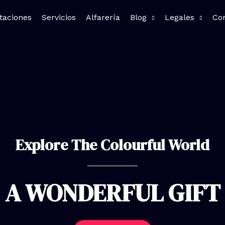
taciones
Servicios
Alfarería
Blog
Legales
Co
Explore The Colourful World
A WONDERFUL GIFT