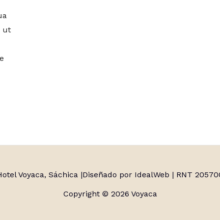
ua
a ut
e
Hotel Voyaca, Sáchica |
Diseñado por IdealWeb
| RNT 20570
Copyright © 2026 Voyaca