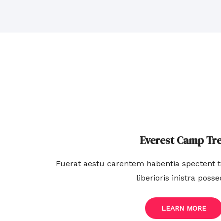
Everest Camp Tr
Fuerat aestu carentem habentia spectent to
liberioris inistra possed
LEARN MORE