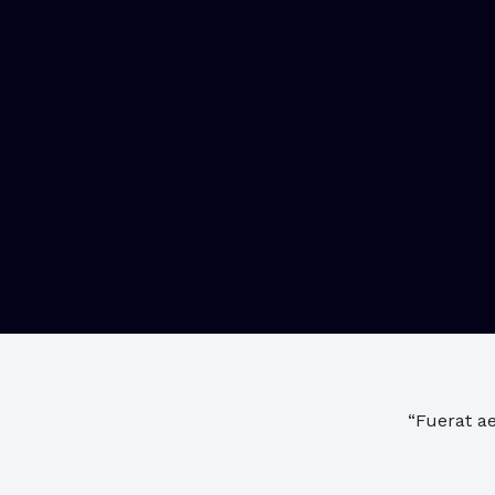
“Fuerat ae