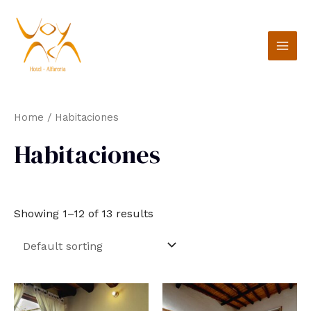
Ir
MAI
al
MEN
contenido
Home
/ Habitaciones
Habitaciones
Showing 1–12 of 13 results